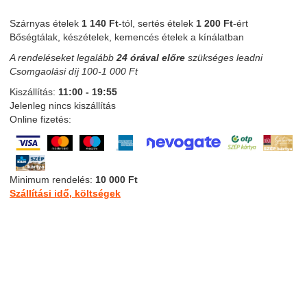
Szárnyas ételek
1 140 Ft
-tól, sertés ételek
1 200 Ft
-ért
Bőségtálak, készételek, kemencés ételek a kínálatban
A rendeléseket legalább
24 órával előre
szükséges leadni
Csomgaolási díj 100-1 000 Ft
Kiszállítás:
11:00 - 19:55
Jelenleg nincs kiszállítás
Online fizetés:
Minimum rendelés:
10 000 Ft
Szállítási idő, költségek